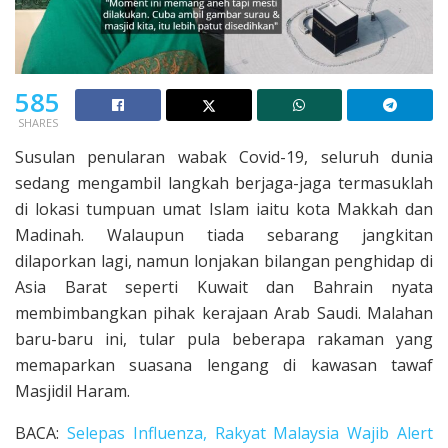
585
SHARES
Susulan penularan wabak Covid-19, seluruh dunia
sedang mengambil langkah berjaga-jaga termasuklah
di lokasi tumpuan umat Islam iaitu kota Makkah dan
Madinah. Walaupun tiada sebarang jangkitan
dilaporkan lagi, namun lonjakan bilangan penghidap di
Asia Barat seperti Kuwait dan Bahrain nyata
membimbangkan pihak kerajaan Arab Saudi. Malahan
baru-baru ini, tular pula beberapa rakaman yang
memaparkan suasana lengang di kawasan tawaf
Masjidil Haram.
BACA:
Selepas Influenza, Rakyat Malaysia Wajib Alert