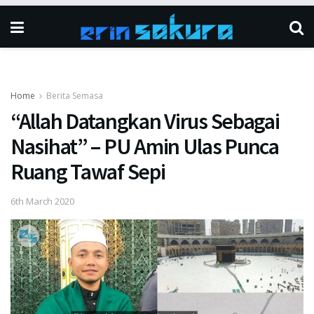
Home
Berita Semasa
“Allah Datangkan Virus Sebagai
Nasihat” – PU Amin Ulas Punca
Ruang Tawaf Sepi
6th March 2020