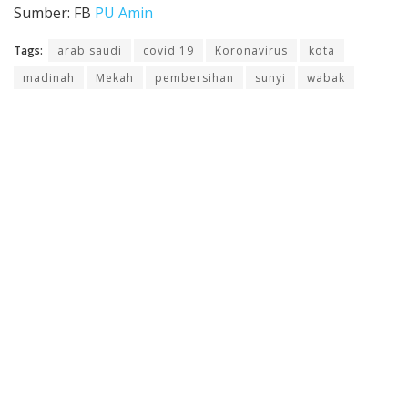
Sumber: FB
PU Amin
Tags:
arab saudi
covid 19
Koronavirus
kota
madinah
Mekah
pembersihan
sunyi
wabak