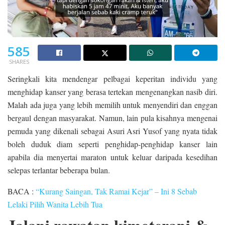
585
SHARES
Seringkali kita mendengar pelbagai keperitan individu yang
menghidap kanser yang berasa tertekan mengenangkan nasib diri.
Malah ada juga yang lebih memilih untuk menyendiri dan enggan
bergaul dengan masyarakat. Namun, lain pula kisahnya mengenai
pemuda yang dikenali sebagai Asuri Asri Yusof yang nyata tidak
boleh duduk diam seperti penghidap-penghidap kanser lain
apabila dia menyertai maraton untuk keluar daripada kesedihan
selepas terlantar beberapa bulan.
BACA :
“Kurang Saingan, Tak Ramai Kejar” – Ini 8 Sebab
Lelaki Pilih Wanita Lebih Tua