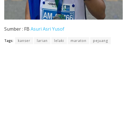
Sumber : FB
Asuri Asri Yusof
Tags:
kanser
larian
lelaki
maraton
pejuang