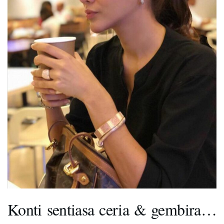
Konti sentiasa ceria & gembira…