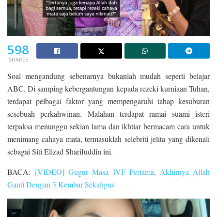
598
SHARES
Soal mengandung sebenarnya bukanlah mudah seperti belajar
ABC. Di samping kebergantungan kepada rezeki kurniaan Tuhan,
terdapat pelbagai faktor yang mempengaruhi tahap kesuburan
sesebuah perkahwinan. Malahan terdapat ramai suami isteri
terpaksa menunggu sekian lama dan ikhtiar bermacam cara untuk
menimang cahaya mata, termasuklah selebriti jelita yang dikenali
sebagai Siti Elizad Sharifuddin ini.
BACA:
[VIDEO] Gugur Masa IVF Pertama, Akhirnya Allah
Ganti Dengan 3 Kembar Sekaligus