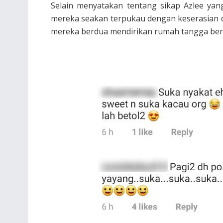
Selain menyatakan tentang sikap Azlee ya
mereka seakan terpukau dengan keserasian d
mereka berdua mendirikan rumah tangga be