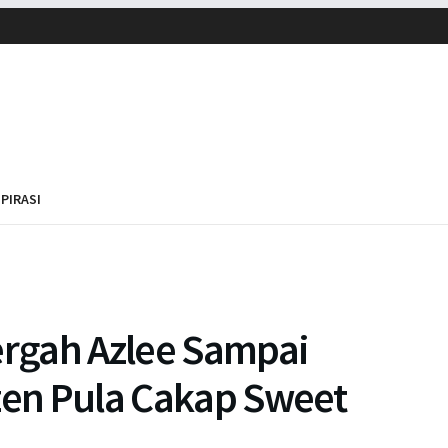
SPIRASI
ergah Azlee Sampai
izen Pula Cakap Sweet