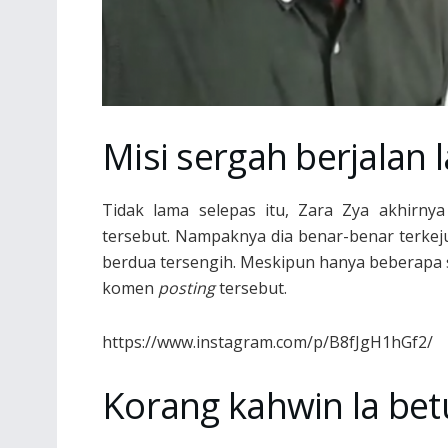
Misi sergah berjalan 
Tidak lama selepas itu, Zara Zya akhirny
tersebut. Nampaknya dia benar-benar terke
berdua tersengih. Meskipun hanya beberapa 
komen
posting
tersebut.
https://www.instagram.com/p/B8fJgH1hGf2/
Korang kahwin la betu