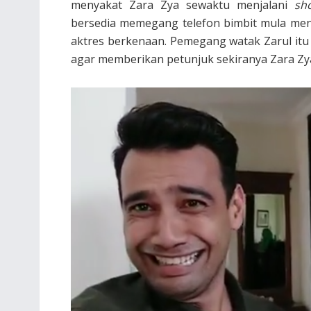
menyakat Zara Zya sewaktu menjalani
sh
bersedia memegang telefon bimbit mula men
aktres berkenaan. Pemegang watak Zarul it
agar memberikan petunjuk sekiranya Zara Zy