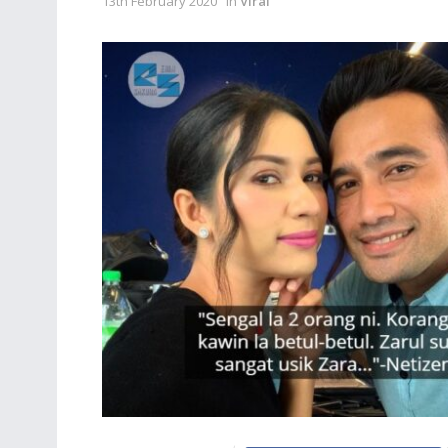
13th February 2020
in
Viral