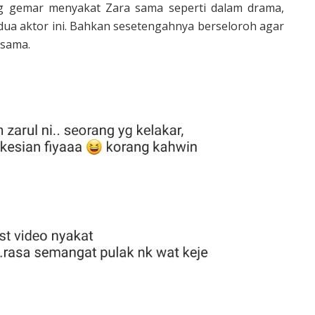
ng gemar menyakat Zara sama seperti dalam drama,
ua aktor ini. Bahkan sesetengahnya berseloroh agar
rsama.