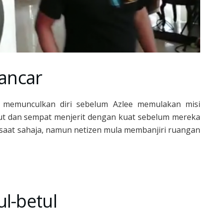
lancar
a memunculkan diri sebelum Azlee memulakan misi
jut dan sempat menjerit dengan kuat sebelum mereka
saat sahaja, namun netizen mula membanjiri ruangan
l-betul