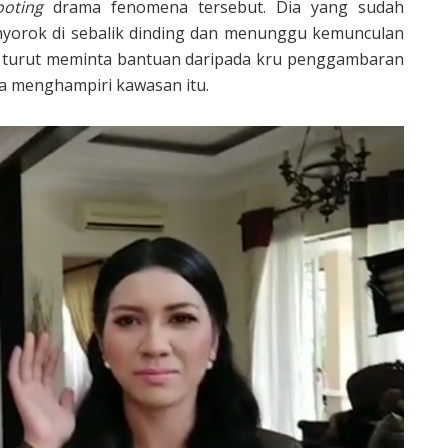
ooting
drama fenomena tersebut. Dia yang sudah
yorok di sebalik dinding dan menunggu kemunculan
u turut meminta bantuan daripada kru penggambaran
a menghampiri kawasan itu.