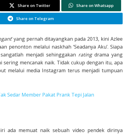
Share on Twitter
Share on Whatsapp
Share on Telegram
ogant
‘ yang pernah ditayangkan pada 2013, kini Azlee
ilaan penonton melalui naskhah ‘Seadanya Aku’. Siapa
 sangatlah menjadi sehinggakan
rating
drama yang
ni sering mencanak naik. Tidak cukup dengan itu, apa
ebut melalui media Instagram terus menjadi tumpuan
Tak Sedar Member Pakat Prank Tepi Jalan
airi ada memuat naik sebuah video pendek dirinya