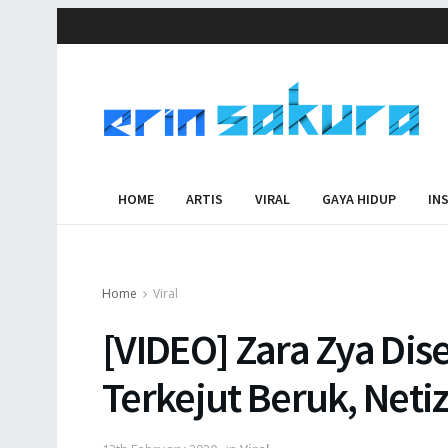
HOME
ARTIS
VIRAL
GAYA HIDUP
IN
Home
Viral
[VIDEO] Zara Zya Dis
Terkejut Beruk, Net