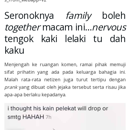
Seronoknya
family
boleh
together
macam ini…
nervous
tengok kaki lelaki tu dah
kaku
Menjengah ke ruangan komen, ramai pihak memuji
sifat prihatin yang ada pada keluarga bahagia ini.
Malah rata-rata netizen juga turut tertipu dengan
prank
yang dibuat oleh jejaka tersebut serta risau jika
apa-apa berlaku kepadanya.