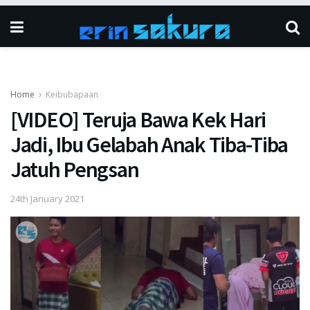
Home
Keibubapaan
[VIDEO] Teruja Bawa Kek Hari
Jadi, Ibu Gelabah Anak Tiba-Tiba
Jatuh Pengsan
24th January 2021