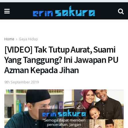
Home
Gaya Hidup
[VIDEO] Tak Tutup Aurat, Suami
Yang Tanggung? Ini Jawapan PU
Azman Kepada Jihan
9th September 2019