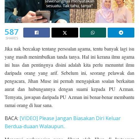
587
SHARES
Jika nak bercakap tentang persoalan agama, tentu banyak lagi isu
yang masih menimbulkan tanda tanya. Hal ini kerana ilmu agama
ini luas dan pentingnya disini adalah kita perlu menuntut ilmu
daripada orang yang arif. Sebelum ini, seorang pelawak dan
pengacara, Jihan Muse ini pernah mengajukan soalan berkaitan
aurat dan hubungannya dengan suami kepada PU Azman.
Ternyata, jawapan daripada PU Azman ini benar-benar membantu
ramai orang di luar sana.
BACA:
[VIDEO] Please Jangan Biasakan Diri Keluar
Berdua-duaan Walaupun..