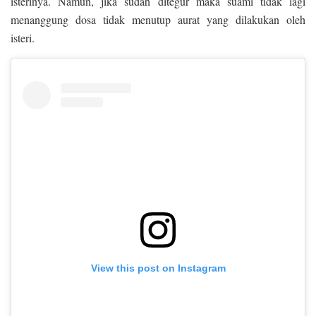
isterinya. Namun, jika sudah ditegur maka suami tidak lagi
menanggung dosa tidak menutup aurat yang dilakukan oleh
isteri.
View this post on Instagram