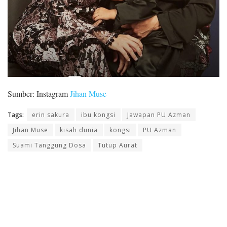
Sumber: Instagram
Jihan Muse
Tags:
erin sakura
ibu kongsi
Jawapan PU Azman
Jihan Muse
kisah dunia
kongsi
PU Azman
Suami Tanggung Dosa
Tutup Aurat