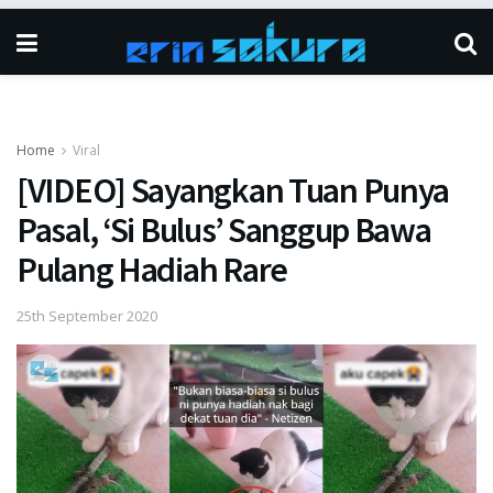
Home
Viral
[VIDEO] Sayangkan Tuan Punya
Pasal, ‘Si Bulus’ Sanggup Bawa
Pulang Hadiah Rare
25th September 2020