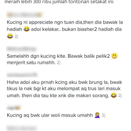
meraih lebih 300 ribu jumlah tontonan setakat ini.