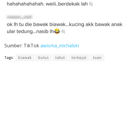
Sumber: TikTok
aieisma_michalski
Tags:
biawak
bulus
takut
terkejut
tuan