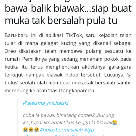
bawa balik biawak…siap buat
muka tak bersalah pula tu
Baru-baru ini di aplikasi TikTok, satu kejadian telah
tular di mana gelagat kucing yang dikenali sebagai
Oreo dikatakan telah membawa pulang sesuatu ke
rumah. Pemiliknya yang sedang menanam pokok pada
ketika itu terus menghentikan aktivitinya gara-gara
terkejut nampak biawak hidup tersebut. Lucunya, ‘si
bulus’ seolah-olah membuat muka tak bersalah sambil
merenung ke arah ‘hasil tangkapan’ itu.
@aieisma_michalski
cuba la bawak binatang comel2..burung
ke ,tupai ke..anak tikus ke..jgn la biawak
#bulusbermasalah
#fyp