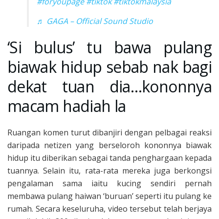
#foryoupage
#tiktok
#tiktokmalaysia
♬ GAGA – Official Sound Studio
‘Si bulus’ tu bawa pulang
biawak hidup sebab nak bagi
dekat tuan dia…kononnya
macam hadiah la
Ruangan komen turut dibanjiri dengan pelbagai reaksi
daripada netizen yang berseloroh kononnya biawak
hidup itu diberikan sebagai tanda penghargaan kepada
tuannya. Selain itu, rata-rata mereka juga berkongsi
pengalaman sama iaitu kucing sendiri pernah
membawa pulang haiwan ‘buruan’ seperti itu pulang ke
rumah. Secara keseluruha, video tersebut telah berjaya