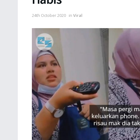
24th October 2020
in
Viral