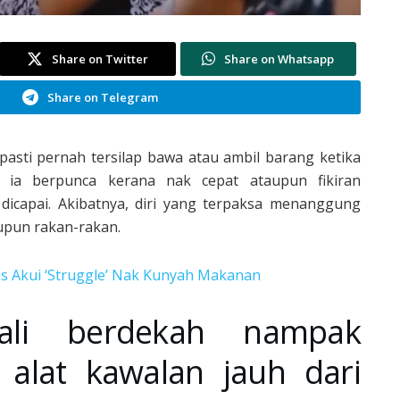
Share on Twitter
Share on Whatsapp
Share on Telegram
 pasti pernah tersilap bawa atau ambil barang ketika
 ia berpunca kerana nak cepat ataupun fikiran
icapai. Akibatnya, diri yang terpaksa menanggung
aupun rakan-rakan.
dis Akui ‘Struggle’ Nak Kunyah Makanan
ali berdekah nampak
alat kawalan jauh dari