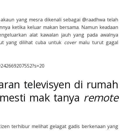
 akaun yang mesra dikenali sebagai @raadhwa telah
nnya ketika keluar makan bersama. Namun keadaan
engeluarkan alat kawalan jauh yang pada awalnya
but yang dilihat cuba untuk
cover
malu turut gagal
99242669207552?s=20
iaran televisyen di rumah
k mesti mak tanya
remote
izen terhibur melihat gelagat gadis berkenaan yang