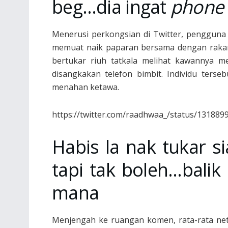
beg…dia ingat
phone
Menerusi perkongsian di Twitter, pengguna
memuat naik paparan bersama dengan raka
bertukar riuh tatkala melihat kawannya m
disangkakan telefon bimbit. Individu terse
menahan ketawa.
https://twitter.com/raadhwaa_/status/13188
Habis la nak tukar s
tapi tak boleh…bali
mana
Menjengah ke ruangan komen, rata-rata net