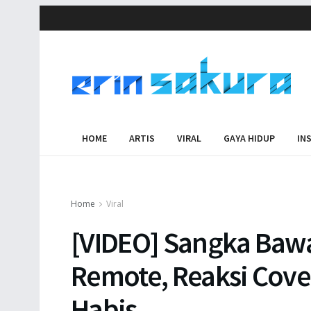
HOME
ARTIS
VIRAL
GAYA HIDUP
IN
Home
Viral
[VIDEO] Sangka Baw
Remote, Reaksi Cove
Habis