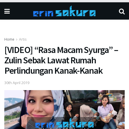
Home
Artis
[VIDEO] “Rasa Macam Syurga” –
Zulin Sebak Lawat Rumah
Perlindungan Kanak-Kanak
30th April 2019