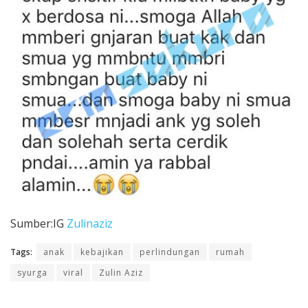
Sumber:IG
Zulinaziz
Tags:
anak
kebajikan
perlindungan
rumah
syurga
viral
Zulin Aziz