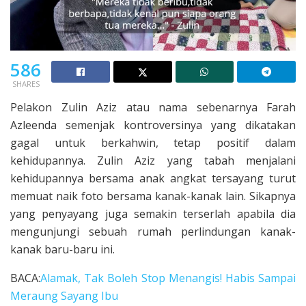
586
SHARES
Pelakon Zulin Aziz atau nama sebenarnya Farah
Azleenda semenjak kontroversinya yang dikatakan
gagal untuk berkahwin, tetap positif dalam
kehidupannya. Zulin Aziz yang tabah menjalani
kehidupannya bersama anak angkat tersayang turut
memuat naik foto bersama kanak-kanak lain. Sikapnya
yang penyayang juga semakin terserlah apabila dia
mengunjungi sebuah rumah perlindungan kanak-
kanak baru-baru ini.
BACA:
Alamak, Tak Boleh Stop Menangis! Habis Sampai
Meraung Sayang Ibu