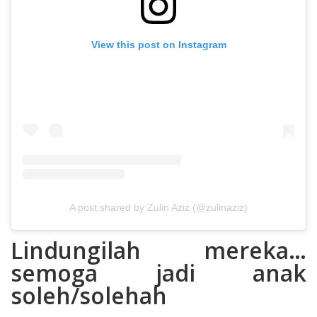
View this post on Instagram
A post shared by Zulin Aziz (@zulinaziz)
Lindungilah mereka…
semoga jadi anak
soleh/solehah