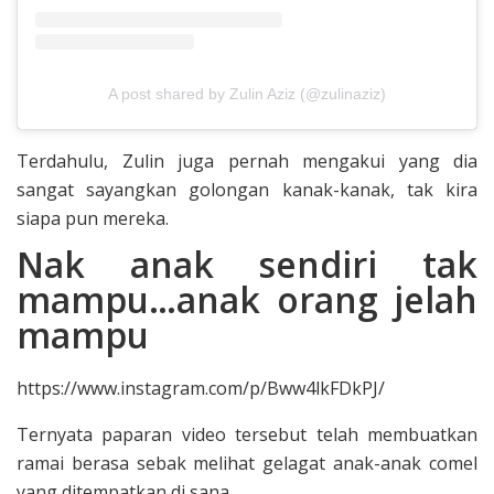
A post shared by Zulin Aziz (@zulinaziz)
Terdahulu, Zulin juga pernah mengakui yang dia
sangat sayangkan golongan kanak-kanak, tak kira
siapa pun mereka.
Nak anak sendiri tak
mampu…anak orang jelah
mampu
https://www.instagram.com/p/Bww4lkFDkPJ/
Ternyata paparan video tersebut telah membuatkan
ramai berasa sebak melihat gelagat anak-anak comel
yang ditempatkan di sana.