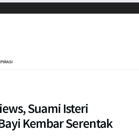
SPIRASI
iews, Suami Isteri
Bayi Kembar Serentak