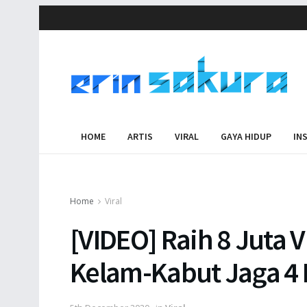
HOME
ARTIS
VIRAL
GAYA HIDUP
IN
Home
Viral
[VIDEO] Raih 8 Juta V
Kelam-Kabut Jaga 4 