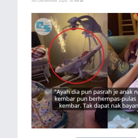
5th December 2020
in
Viral