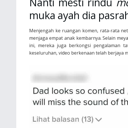
Nanti mesti rindu
m
muka ayah dia pasrah
Menjengah ke ruangan komen, rata-rata ne
menjaga empat anak kembarnya. Selain meyak
ini, mereka juga berkongsi pengalaman ta
keseluruhan, video berkenaan telah berjaya me