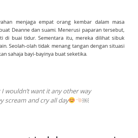
ayahan menjaga empat orang kembar dalam masa
uat Deanne dan suami. Menerusi paparan tersebut,
 di buai tidur. Sementara itu, mereka dilihat sibuk
in. Seolah-olah tidak menang tangan dengan situasi
an sahaja bayi-bayinya buat seketika.
 I wouldn’t want it any other way
ey scream and cry all day
￼