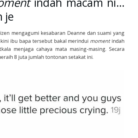
oment
indah macam ni…
 je
tizen mengagumi kesabaran Deanne dan suami yang
ini ibu bapa tersebut bakal merindui
moment
indah
tkala menjaga cahaya mata masing-masing. Secara
raih 8 juta jumlah tontonan setakat ini.