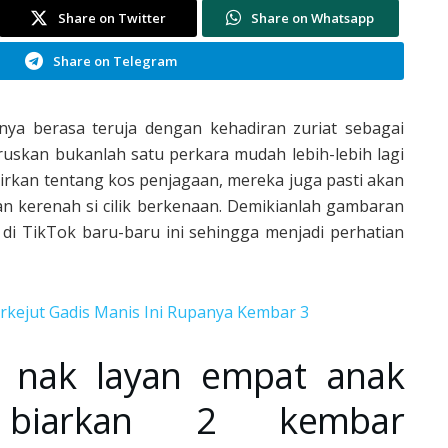
Share on Twitter
Share on Whatsapp
Share on Telegram
inya berasa teruja dengan kehadiran zuriat sebagai
skan bukanlah satu perkara mudah lebih-lebih lagi
kirkan tentang kos penjagaan, mereka juga pasti akan
n kerenah si cilik berkenaan. Demikianlah gambaran
di TikTok baru-baru ini sehingga menjadi perhatian
erkejut Gadis Manis Ini Rupanya Kembar 3
 nak layan empat anak
a biarkan 2 kembar