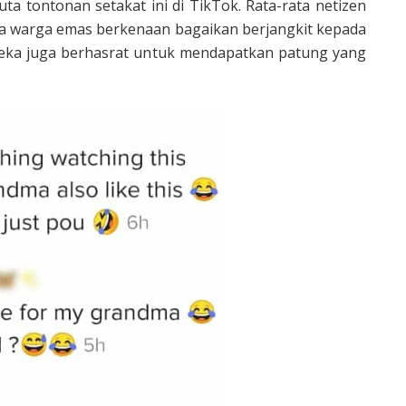
juta tontonan setakat ini di TikTok. Rata-rata netizen
wa warga emas berkenaan bagaikan berjangkit kepada
reka juga berhasrat untuk mendapatkan patung yang