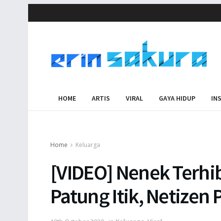
HOME
ARTIS
VIRAL
GAYA HIDUP
IN
Home
Keluarga
[VIDEO] Nenek Terhi
Patung Itik, Netizen 