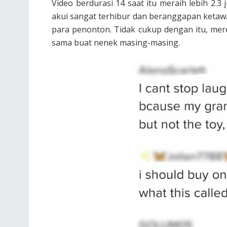
Video berdurasi 14 saat itu meraih lebih 2.3 
akui sangat terhibur dan beranggapan keta
para penonton. Tidak cukup dengan itu, me
sama buat nenek masing-masing.