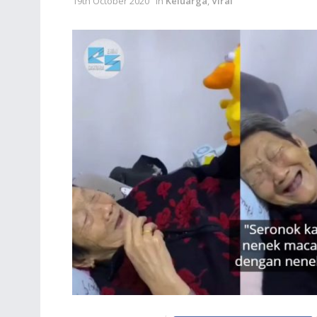
19th October 2020
in
Keluarga
,
Viral