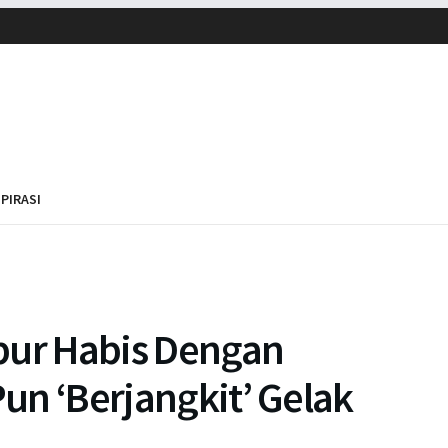
SPIRASI
bur Habis Dengan
Pun ‘Berjangkit’ Gelak