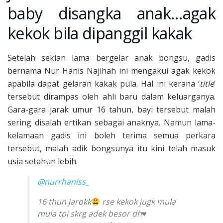
baby disangka anak…agak
kekok bila dipanggil kakak
Setelah sekian lama bergelar anak bongsu, gadis
bernama Nur Hanis Najihah ini mengakui agak kekok
apabila dapat gelaran kakak pula. Hal ini kerana ‘
title
‘
tersebut dirampas oleh ahli baru dalam keluarganya.
Gara-gara jarak umur 16 tahun, bayi tersebut malah
sering disalah ertikan sebagai anaknya. Namun lama-
kelamaan gadis ini boleh terima semua perkara
tersebut, malah adik bongsunya itu kini telah masuk
usia setahun lebih.
@nurrhaniss_
16 thun jarokk
rse kekok jugk mula
mula tpi skrg adek besor dh
♥️