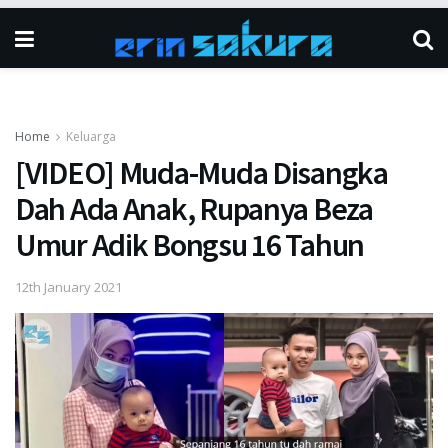
Home
Keluarga
[VIDEO] Muda-Muda Disangka
Dah Ada Anak, Rupanya Beza
Umur Adik Bongsu 16 Tahun
12th January 2021