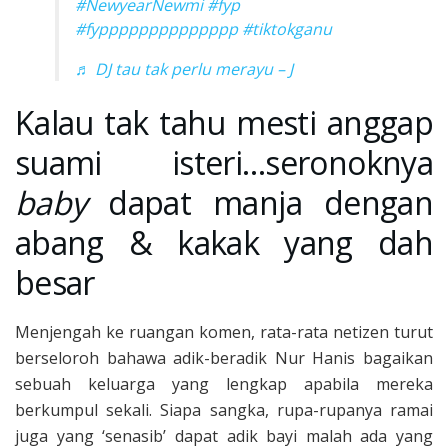
#NewyearNewmi
#fyp
#fypppppppppppppp
#tiktokganu
♬ DJ tau tak perlu merayu – J
Kalau tak tahu mesti anggap
suami isteri…seronoknya
baby
dapat manja dengan
abang & kakak yang dah
besar
Menjengah ke ruangan komen, rata-rata netizen turut
berseloroh bahawa adik-beradik Nur Hanis bagaikan
sebuah keluarga yang lengkap apabila mereka
berkumpul sekali. Siapa sangka, rupa-rupanya ramai
juga yang ‘senasib’ dapat adik bayi malah ada yang