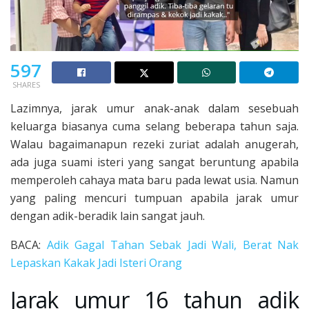
597
SHARES
Lazimnya, jarak umur anak-anak dalam sesebuah
keluarga biasanya cuma selang beberapa tahun saja.
Walau bagaimanapun rezeki zuriat adalah anugerah,
ada juga suami isteri yang sangat beruntung apabila
memperoleh cahaya mata baru pada lewat usia. Namun
yang paling mencuri tumpuan apabila jarak umur
dengan adik-beradik lain sangat jauh.
BACA:
Adik Gagal Tahan Sebak Jadi Wali, Berat Nak
Lepaskan Kakak Jadi Isteri Orang
Jarak umur 16 tahun adik