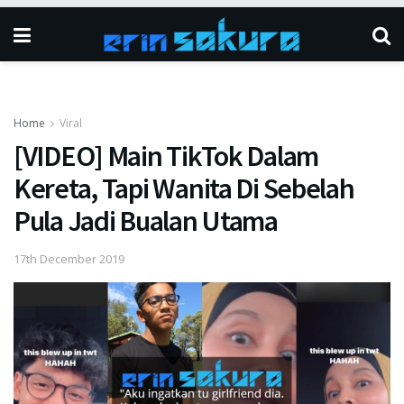
Home
Viral
[VIDEO] Main TikTok Dalam
Kereta, Tapi Wanita Di Sebelah
Pula Jadi Bualan Utama
17th December 2019