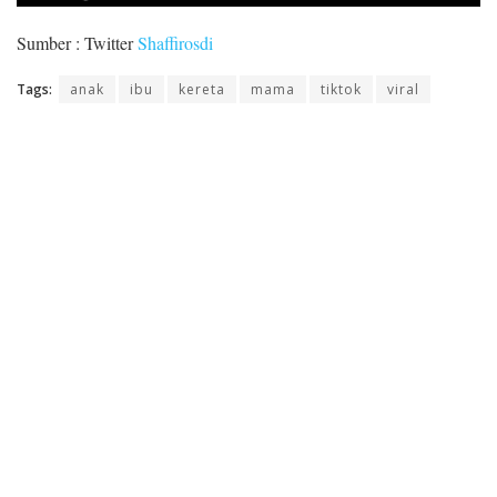
Sumber : Twitter
Shaffirosdi
Tags:
anak
ibu
kereta
mama
tiktok
viral