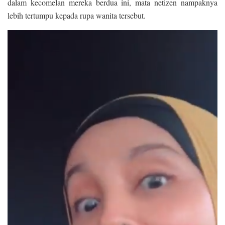
dalam kecomelan mereka berdua ini, mata netizen nampaknya
lebih tertumpu kepada rupa wanita tersebut.