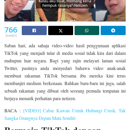
766
SHARES
Saban hari, ada sahaja video-video hasil penggunaan aplikasi
TikTok yang menjadi tular di media sosial tidak kira dari dalam
mahupun luar negara. Bagi yang rajin melayari laman sosial
Twitter, pastinya anda menyedari bahawa video anak-anak
membuat rakaman TikTok bersama ibu mereka kini terus
membanjiri medium berkenaan. Bahkan baru-baru ini juga, salah
sebuah rakaman yang dibuat oleh seorang pemuda tempatan ini
berjaya menarik perhatian para netizen.
BACA :
[VIDEO] Cabar Kawan Untuk Hubungi Crush, Tak
Sangka Orangnya Depan Mata Sendiri