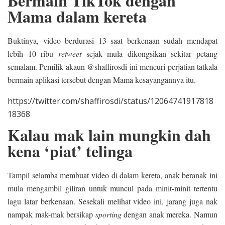
Bermain TikTok dengan
Mama dalam kereta
Buktinya, video berdurasi 13 saat berkenaan sudah mendapat
lebih 10 ribu
retweet
sejak mula dikongsikan sekitar petang
semalam. Pemilik akaun @shaffirosdi ini mencuri perjatian tatkala
bermain aplikasi tersebut dengan Mama kesayangannya itu.
https://twitter.com/shaffirosdi/status/12064741917818
18368
Kalau mak lain mungkin dah
kena ‘piat’ telinga
Tampil selamba membuat video di dalam kereta, anak beranak ini
mula mengambil giliran untuk muncul pada minit-minit tertentu
lagu latar berkenaan. Sesekali melihat video ini, jarang juga nak
nampak mak-mak bersikap
sporting
dengan anak mereka. Namun