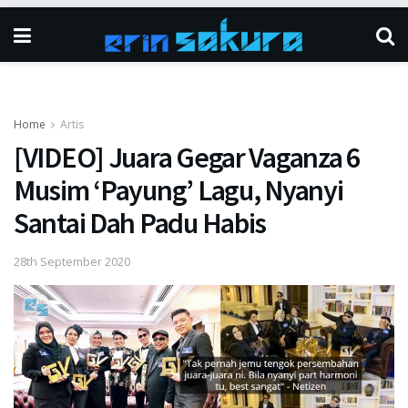
Home
Artis
[VIDEO] Juara Gegar Vaganza 6
Musim ‘Payung’ Lagu, Nyanyi
Santai Dah Padu Habis
28th September 2020