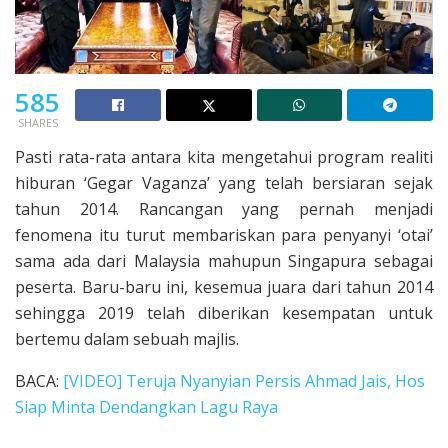
585
SHARES
Pasti rata-rata antara kita mengetahui program realiti
hiburan ‘Gegar Vaganza’ yang telah bersiaran sejak
tahun 2014. Rancangan yang pernah menjadi
fenomena itu turut membariskan para penyanyi ‘otai’
sama ada dari Malaysia mahupun Singapura sebagai
peserta. Baru-baru ini, kesemua juara dari tahun 2014
sehingga 2019 telah diberikan kesempatan untuk
bertemu dalam sebuah majlis.
BACA:
[VIDEO] Teruja Nyanyian Persis Ahmad Jais, Hos
Siap Minta Dendangkan Lagu Raya