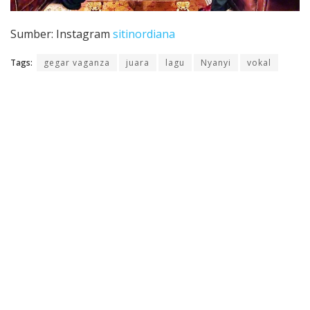
Sumber: Instagram
sitinordiana
Tags:
gegar vaganza
juara
lagu
Nyanyi
vokal