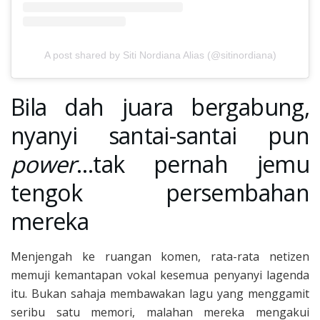
A post shared by Siti Nordiana Alias (@sitinordiana)
Bila dah juara bergabung,
nyanyi santai-santai pun
power
…tak pernah jemu
tengok persembahan
mereka
Menjengah ke ruangan komen, rata-rata netizen
memuji kemantapan vokal kesemua penyanyi lagenda
itu. Bukan sahaja membawakan lagu yang menggamit
seribu satu memori, malahan mereka mengakui