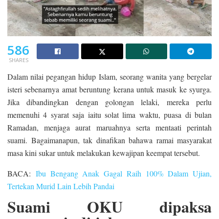
586
SHARES
Dalam nilai pegangan hidup Islam, seorang wanita yang bergelar
isteri sebenarnya amat beruntung kerana untuk masuk ke syurga.
Jika dibandingkan dengan golongan lelaki, mereka perlu
memenuhi 4 syarat saja iaitu solat lima waktu, puasa di bulan
Ramadan, menjaga aurat maruahnya serta mentaati perintah
suami. Bagaimanapun, tak dinafikan bahawa ramai masyarakat
masa kini sukar untuk melakukan kewajipan keempat tersebut.
BACA:
Ibu Bengang Anak Gagal Raih 100% Dalam Ujian,
Tertekan Murid Lain Lebih Pandai
Suami OKU dipaksa