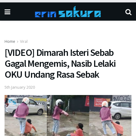
Home
Viral
[VIDEO] Dimarah Isteri Sebab
Gagal Mengemis, Nasib Lelaki
OKU Undang Rasa Sebak
5th January 2020