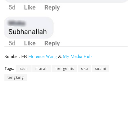
Sumber: FB
Florence Wong
&
My Media Hub
Tags:
isteri
marah
mengemis
oku
suami
tengking