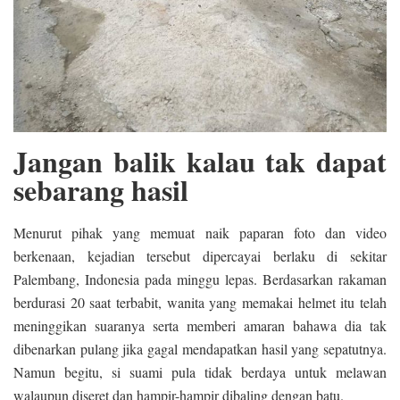
Jangan balik kalau tak dapat
sebarang hasil
Menurut pihak yang memuat naik paparan foto dan video
berkenaan, kejadian tersebut dipercayai berlaku di sekitar
Palembang, Indonesia pada minggu lepas. Berdasarkan rakaman
berdurasi 20 saat terbabit, wanita yang memakai helmet itu telah
meninggikan suaranya serta memberi amaran bahawa dia tak
dibenarkan pulang jika gagal mendapatkan hasil yang sepatutnya.
Namun begitu, si suami pula tidak berdaya untuk melawan
walaupun diseret dan hampir-hampir dibaling dengan batu.