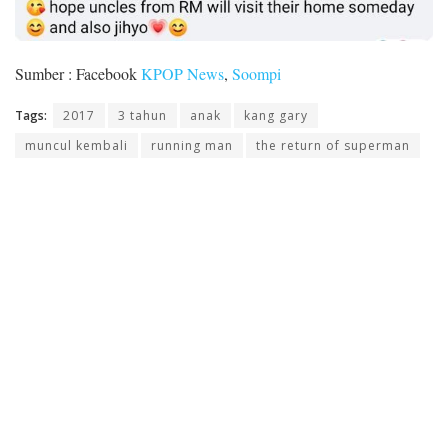
Sumber : Facebook
KPOP News
,
Soompi
Tags:
2017
3 tahun
anak
kang gary
muncul kembali
running man
the return of superman