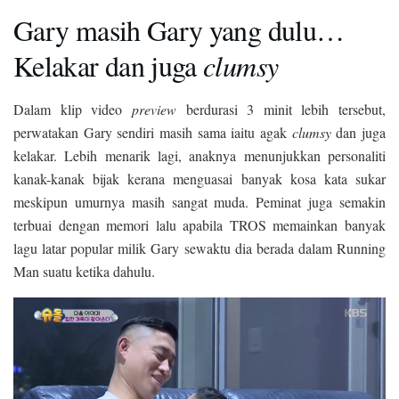
Gary masih Gary yang dulu…
Kelakar dan juga
clumsy
Dalam klip video
preview
berdurasi 3 minit lebih tersebut,
perwatakan Gary sendiri masih sama iaitu agak
clumsy
dan juga
kelakar. Lebih menarik lagi, anaknya menunjukkan personaliti
kanak-kanak bijak kerana menguasai banyak kosa kata sukar
meskipun umurnya masih sangat muda. Peminat juga semakin
terbuai dengan memori lalu apabila TROS memainkan banyak
lagu latar popular milik Gary sewaktu dia berada dalam Running
Man suatu ketika dahulu.