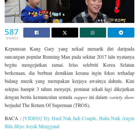
587
SHARES
Keputusan Kang Gary yang nekad menarik diri daripada
rancangan popular Running Man pada sekitar 2017 lalu nyatanya
begitu mengejutkan ramai. Jelas selebriti Korea Selatan
berkenaan, dia berbuat demikian kerana ingin fokus terhadap
bidang muzik yang merupakan kerjaya awalnya dahulu. Kini
selepas hampir 3 tahun menyepi, peminat sekali lagi dikejutkan
dengan berita kemunculan semula
rapper
ini dalam
variety show
berjudul The Return Of Superman (TROS).
BACA :
[VIDEO] Try Hard Nak Jadi Couple, Haha Naik Angin
Bila Jihyo Asyik Menggatal