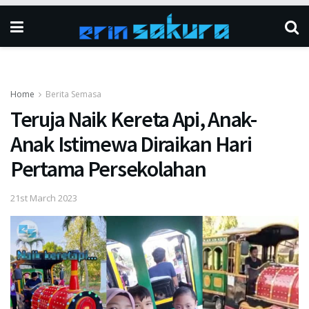
Home
Berita Semasa
Teruja Naik Kereta Api, Anak-
Anak Istimewa Diraikan Hari
Pertama Persekolahan
21st March 2023