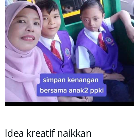
Idea kreatif naikkan