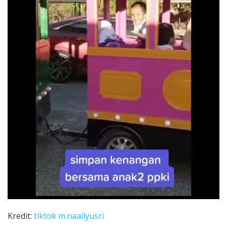
Kredit:
tiktok m.naailyusri