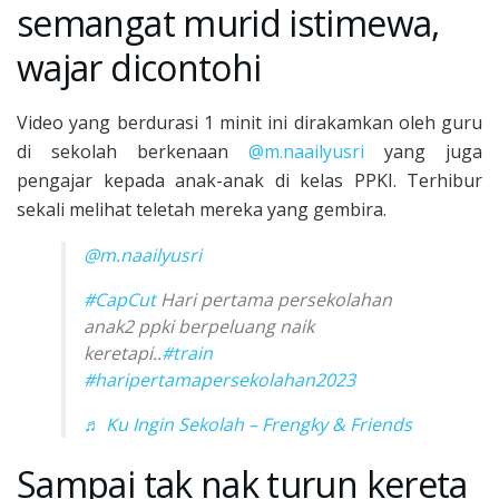
semangat murid istimewa,
wajar dicontohi
Video yang berdurasi 1 minit ini dirakamkan oleh guru
di sekolah berkenaan
@m.naailyusri
yang juga
pengajar kepada anak-anak di kelas PPKI. Terhibur
sekali melihat teletah mereka yang gembira.
@m.naailyusri
#CapCut
Hari pertama persekolahan
anak2 ppki berpeluang naik
keretapi..
#train
#haripertamapersekolahan2023
♬ Ku Ingin Sekolah – Frengky & Friends
Sampai tak nak turun kereta