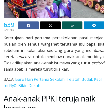
639
SHARES
Keterujaan hari pertama persekolahan pasti menjadi
bualan oleh semua warganet terutama ibu bapa. Jika
sebelum ini tular aksi seorang guru yang membawa
kereta
unicorn
untuk membawa anak-anak muridnya.
Tidak dilupakan anak-anak istimewa yang turut
excited
sama apabila mereka turut diraikan.
BACA:
Baru Hari Pertama Sekolah, Telatah Budak Kecil
Ini Fly&; Bikin Dekah
Anak-anak PPKI teruja naik