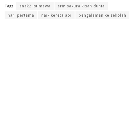
Tags:
anak2 istimewa
erin sakura kisah dunia
hari pertama
naik kereta api
pengalaman ke sekolah