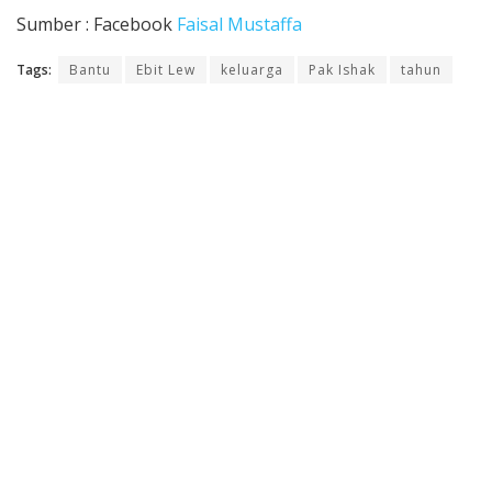
Sumber : Facebook
Faisal Mustaffa
Tags:
Bantu
Ebit Lew
keluarga
Pak Ishak
tahun