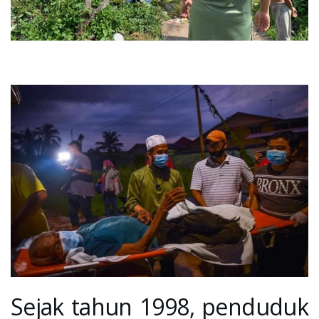
Sejak tahun 1998, penduduk