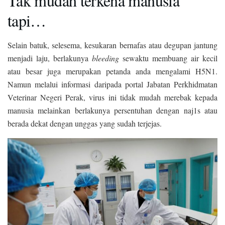
Tak mudah terkena manusia
tapi…
Selain batuk, selesema, kesukaran bernafas atau degupan jantung
menjadi laju, berlakunya
bleeding
sewaktu membuang air kecil
atau besar juga merupakan petanda anda mengalami H5N1.
Namun melalui informasi daripada portal Jabatan Perkhidmatan
Veterinar Negeri Perak, virus ini tidak mudah merebak kepada
manusia melainkan berlakunya persentuhan dengan naj1s atau
berada dekat dengan unggas yang sudah terjejas.