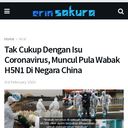
Home
Viral
Tak Cukup Dengan Isu
Coronavirus, Muncul Pula Wabak
H5N1 Di Negara China
3rd February 2020