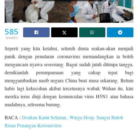
585
SHARES
Seperti yang kita ketahui, seluruh dunia seakan-akan menjadi
panik dengan penularan coronavirus memandangkan ia boleh
mengancam nyawa seseorang. Bagai sudah jatuh ditimpa tangga,
demikianlah perumpamaan yang cukup tepat bagi
menggambarkan nasib negara China buat masa sekarang. Belum
habis lagi kekecohan akibat tercetusnya wabak Wuhan itu, kini
mereka terus diuji dengan kemunculan virus H5N1 atau bahasa
mudahnya, selesema burung.
BACA :
Doakan Kami Selamat.. Warga Hosp. Sungai Buloh
Risau Penangan Koronavirus