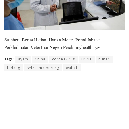
Sumber : Berita Harian, Harian Metro, Portal Jabatan
Perkhidmatan Veter1nar Negeri Perak, myhealth.gov
Tags:
ayam
China
coronavirus
H5N1
hunan
ladang
selesema burung
wabak