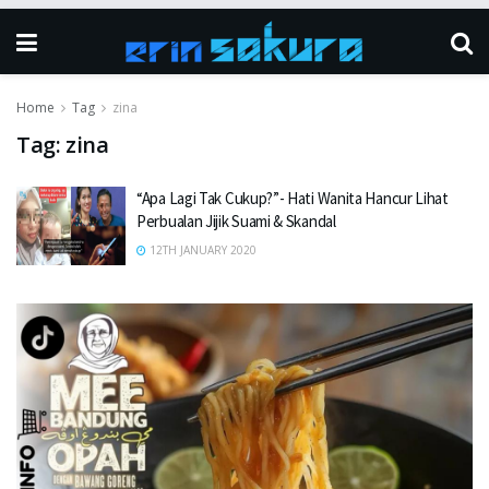
Home
Tag
zina
Tag:
zina
“Apa Lagi Tak Cukup?”- Hati Wanita Hancur Lihat
Perbualan Jijik Suami & Skandal
12TH JANUARY 2020