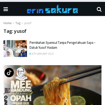
Home
Tag
yusof
Tag:
yusof
Pernikahan Syamsul Tanpa Pengetahuan Saya –
Datuk Yusof Haslam
6TH JANUARY 2023