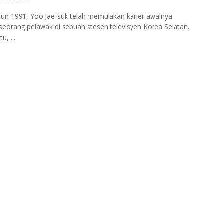
un 1991, Yoo Jae-suk telah memulakan karier awalnya
seorang pelawak di sebuah stesen televisyen Korea Selatan.
u, ...