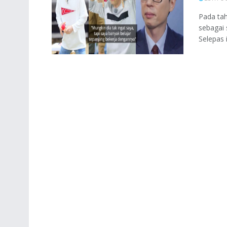
Pada tah
sebagai 
Selepas it