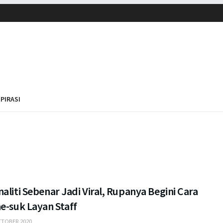
SPIRASI
aliti Sebenar Jadi Viral, Rupanya Begini Cara
e-suk Layan Staff
TOBER 2020