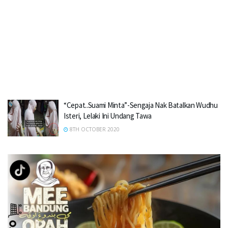
“Cepat..Suami Minta”-Sengaja Nak Batalkan Wudhu
Isteri, Lelaki Ini Undang Tawa
8TH OCTOBER 2020