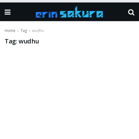
Home
Tag
wudhu
Tag:
wudhu