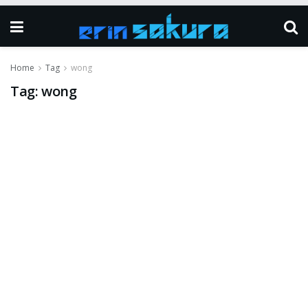
Home
Tag
wong
Tag:
wong