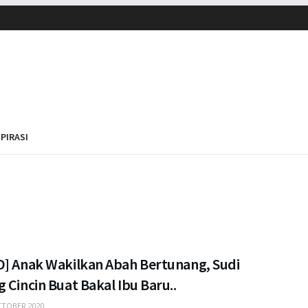
SPIRASI
O] Anak Wakilkan Abah Bertunang, Sudi
 Cincin Buat Bakal Ibu Baru..
TOBER 2020