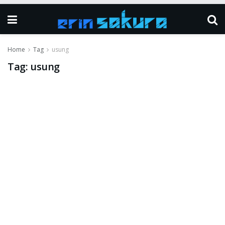
Home
Tag
usung
Tag:
usung