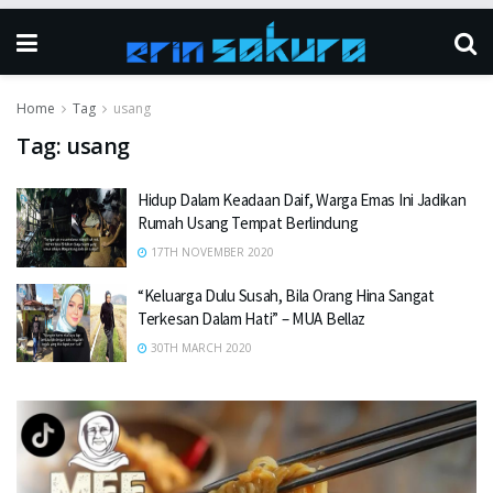
Home
Tag
usang
Tag:
usang
Hidup Dalam Keadaan Daif, Warga Emas Ini Jadikan
Rumah Usang Tempat Berlindung
17TH NOVEMBER 2020
“Keluarga Dulu Susah, Bila Orang Hina Sangat
Terkesan Dalam Hati” – MUA Bellaz
30TH MARCH 2020