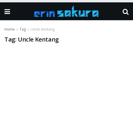
Home
Tag
Uncle Kentang
Tag:
Uncle Kentang