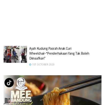
Ayah Kudung Pasrah Anak Curi
Wheelchair-“Penderhakaan Yang Tak Boleh
Dimaafkan”
1ST OCTOBER 2020