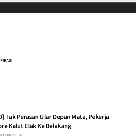
SPIRASI
O] Tak Perasan Ular Depan Mata, Pekerja
ore Kalut Elak Ke Belakang
VEMBER 2020