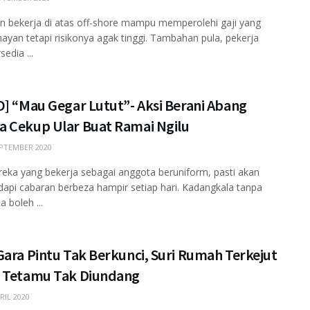
 bekerja di atas off-shore mampu memperolehi gaji yang
ayan tetapi risikonya agak tinggi. Tambahan pula, pekerja
sedia ...
O] “Mau Gegar Lutut”- Aksi Berani Abang
 Cekup Ular Buat Ramai Ngilu
PTEMBER 2020
eka yang bekerja sebagai anggota beruniform, pasti akan
pi cabaran berbeza hampir setiap hari. Kadangkala tanpa
ia boleh ...
ara Pintu Tak Berkunci, Suri Rumah Terkejut
 Tetamu Tak Diundang
RIL 2020