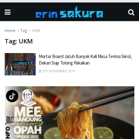
Home
Tag
UKM
Tag:
UKM
Mortar Board Jatuh Banyak Kali Masa Terima Skrol,
Dekan Siap Tolong Pakaikan
5TH NOVEMBER 2019