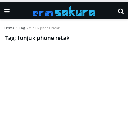
Home
Tag
tunjuk phone retak
Tag:
tunjuk phone retak