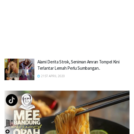
Alami Derita Strok, Seniman Amran Tompel Kini
Terlantar Lemah Perlu Sumbangan..
21ST APRIL 2020