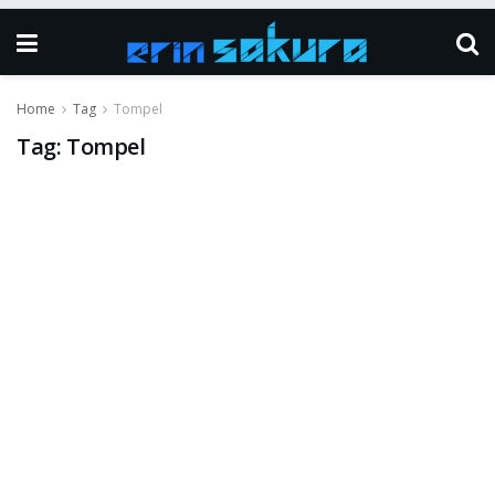
Home
Tag
Tompel
Tag:
Tompel