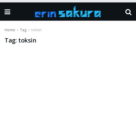
Home
Tag
toksin
Tag:
toksin