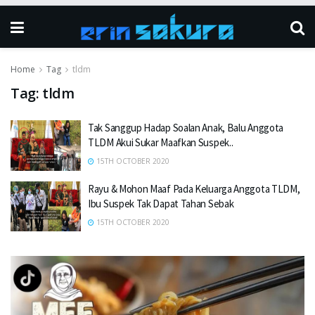
Home
Tag
tldm
Tag:
tldm
Tak Sanggup Hadap Soalan Anak, Balu Anggota
TLDM Akui Sukar Maafkan Suspek..
15TH OCTOBER 2020
Rayu & Mohon Maaf Pada Keluarga Anggota TLDM,
Ibu Suspek Tak Dapat Tahan Sebak
15TH OCTOBER 2020