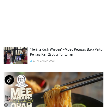
“Terima Kasih Warden” – Video Petugas Buka Pintu
Penjara Raih 23 Juta Tontonan
27TH MARCH 2023