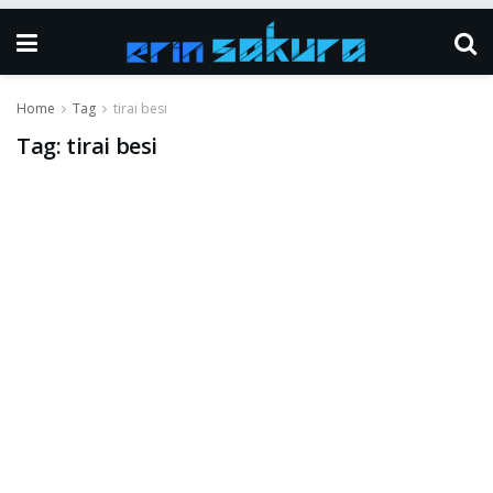
Home
Tag
tirai besi
Tag:
tirai besi