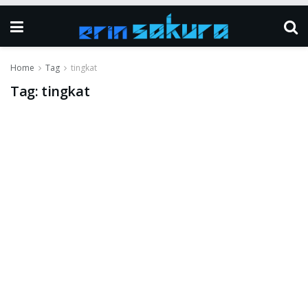
Home
Tag
tingkat
Tag:
tingkat