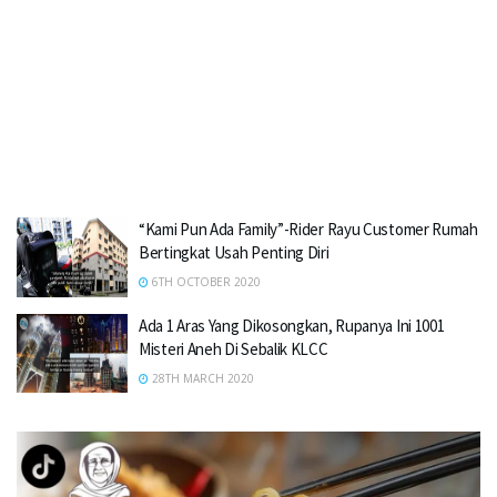
“Kami Pun Ada Family”-Rider Rayu Customer Rumah
Bertingkat Usah Penting Diri
6TH OCTOBER 2020
Ada 1 Aras Yang Dikosongkan, Rupanya Ini 1001
Misteri Aneh Di Sebalik KLCC
28TH MARCH 2020