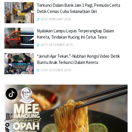
Terkunci Dalam Bank Jam 1 Pagi, Pemuda Cerita
Detik Cemas Cuba Selamatkan Diri
26TH FEBRUARY 2020
Nyalakan Lampu Lepas Terperangkap Dalam
Kereta, Tindakan Kucing Ini Cetus Tawa
26TH DECEMBER 2019
“Jenuh Ajar Tekan..”-Nubhan Kongsi Video Detik
Buntu Anak Terkunci Dalam Kereta
15TH OCTOBER 2019