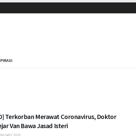
SPIRASI
O] Terkorban Merawat Coronavirus, Doktor
ejar Van Bawa Jasad Isteri
BRUARY 2020