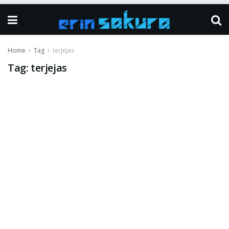
Home
Tag
terjejas
Tag:
terjejas