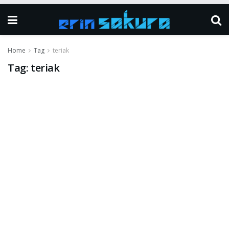
Home
Tag
teriak
Tag:
teriak