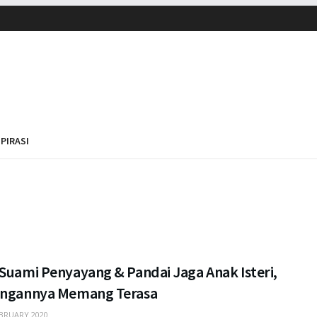
SPIRASI
Suami Penyayang & Pandai Jaga Anak Isteri,
angannya Memang Terasa
BRUARY 2020