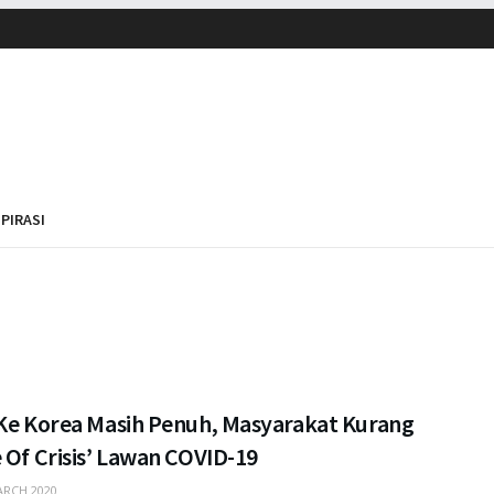
SPIRASI
 Ke Korea Masih Penuh, Masyarakat Kurang
 Of Crisis’ Lawan COVID-19
RCH 2020