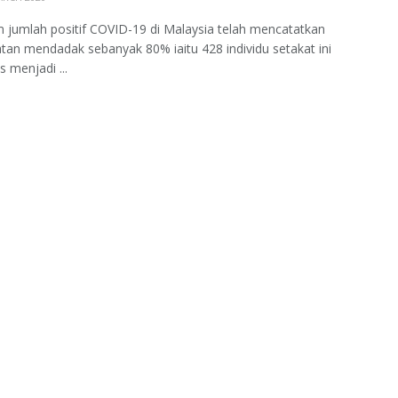
jumlah positif COVID-19 di Malaysia telah mencatatkan
tan mendadak sebanyak 80% iaitu 428 individu setakat ini
s menjadi ...