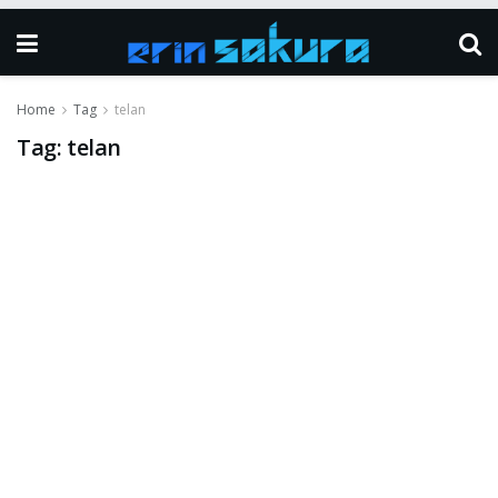
Home
Tag
telan
Tag:
telan