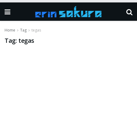
Home
Tag
tegas
Tag:
tegas