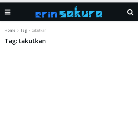
Home
Tag
takutkan
Tag:
takutkan