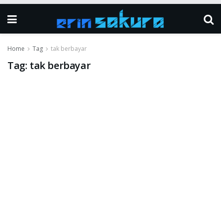
Home
Tag
tak berbayar
Tag:
tak berbayar