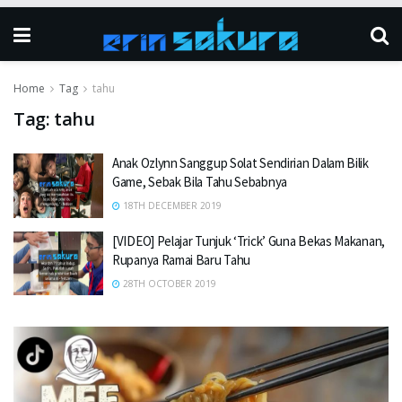
Home
Tag
tahu
Tag:
tahu
Anak Ozlynn Sanggup Solat Sendirian Dalam Bilik
Game, Sebak Bila Tahu Sebabnya
18TH DECEMBER 2019
[VIDEO] Pelajar Tunjuk ‘Trick’ Guna Bekas Makanan,
Rupanya Ramai Baru Tahu
28TH OCTOBER 2019