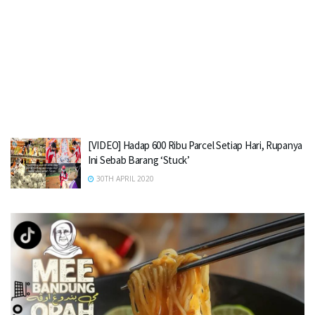
[VIDEO] Hadap 600 Ribu Parcel Setiap Hari, Rupanya
Ini Sebab Barang ‘Stuck’
30TH APRIL 2020