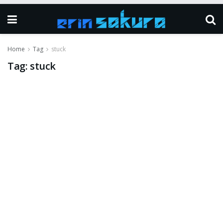
Home
Tag
stuck
Tag:
stuck