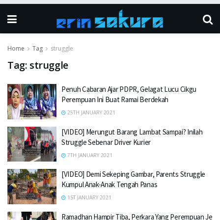
Home
Tag
struggle
Tag:
struggle
Penuh Cabaran Ajar PDPR, Gelagat Lucu Cikgu
Perempuan Ini Buat Ramai Berdekah
25TH JANUARY 2021
[VIDEO] Merungut Barang Lambat Sampai? Inilah
Struggle Sebenar Driver Kurier
7TH JANUARY 2021
[VIDEO] Demi Sekeping Gambar, Parents Struggle
Kumpul Anak-Anak Tengah Panas
1ST JANUARY 2021
Ramadhan Hampir Tiba, Perkara Yang Perempuan Je