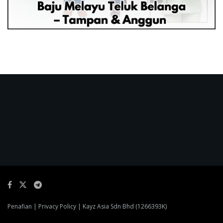
Penafian
|
Privacy Policy
| Kayz Asia Sdn Bhd (1266393K)