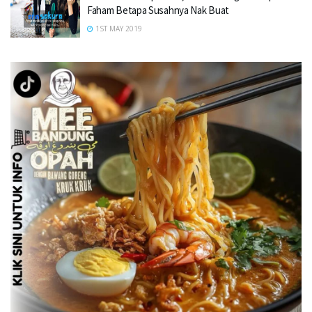
Faham Betapa Susahnya Nak Buat
1ST MAY 2019