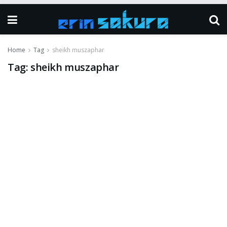
Home
Tag
sheikh muszaphar
Tag:
sheikh muszaphar