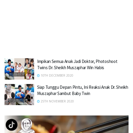
Impikan Semua Anak Jadi Doktor, Photoshoot
Twins Dr. Sheikh Muszaphar Win Habis
10TH DECEMBER 2020
Siap Tunggu Depan Pintu, Ini Reaksi Anak Dr. Sheikh
Muszaphar Sambut Baby Twin
25TH NOVEMBER 2020